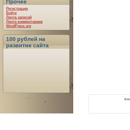
Прочее
Регистрация
Войти
Лента записей
Лента комментариев
WordPress.org
100 рублей на
развитие сайта
Бло