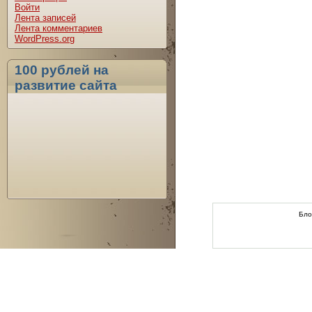
Войти
Лента записей
Лента комментариев
WordPress.org
100 рублей на
развитие сайта
Бло