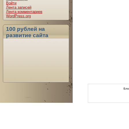
Войти
Лента записей
Лента комментариев
WordPress.org
100 рублей на
развитие сайта
Бло