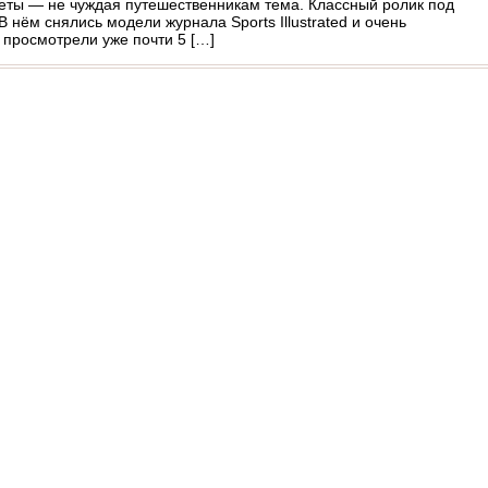
леты — не чуждая путешественникам тема. Классный ролик под
 нём снялись модели журнала Sports Illustrated и очень
 просмотрели уже почти 5 […]